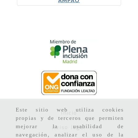
AMPAO
1.20 Mb
Este sitio web utiliza cookies
Inicio
propias y de terceros que permiten
Aviso legal
mejorar la usabilidad de
navegación, analizar el uso de la