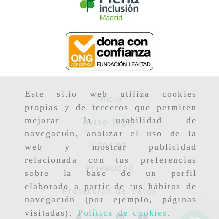
Este sitio web utiliza cookies
Inicio
propias y de terceros que permiten
Aviso legal
mejorar la usabilidad de
navegación, analizar el uso de la
Cookies
web y mostrar publicidad
relacionada con tus preferencias
Privacidad
sobre la base de un perfil
elaborado a partir de tus hábitos de
Protección de datos
navegación (por ejemplo, páginas
visitadas).
Política de cookies
.