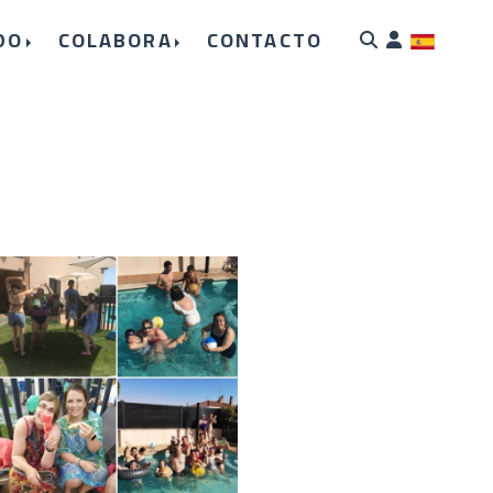
DO
COLABORA
CONTACTO
Identif